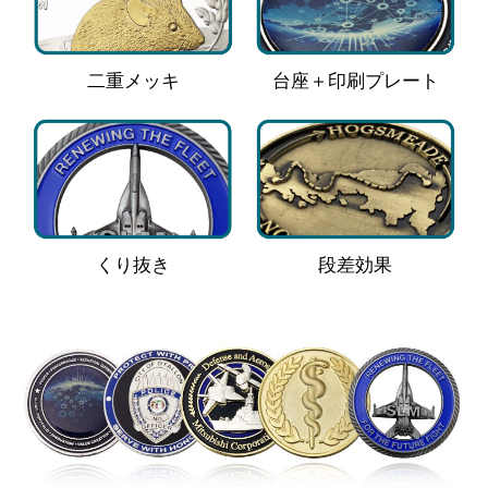
二重メッキ
台座＋印刷プレート
くり抜き
段差効果