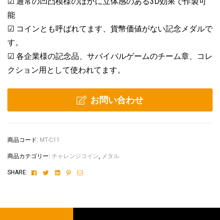
☑ 通常の凹凸模様のほかに立体感のある3D効果で作製可
能
☑ コインとも呼ばれてます、貨幣価値がない記念メダルで
す。
☑ 各企業様の記念品、サバイバルゲームのチーム章、コレ
クション用として使われてます。
お問い合わせ
商品コード:
MT-C11
商品カテゴリー:
チャレンジコイン
,
メタル
Facebook
Twitter
Linkedin
Pinterest
Email
SHARE: