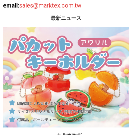
email:
sales@marktex.com.tw
最新ニュース