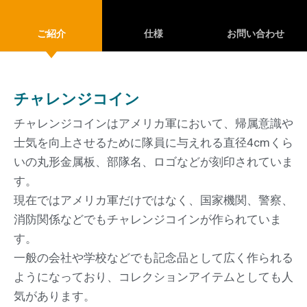
ご紹介
仕様
お問い合わせ
チャレンジコイン
チャレンジコインはアメリカ軍において、帰属意識や
士気を向上させるために隊員に与えれる直径4cmくら
いの丸形金属板、部隊名、ロゴなどが刻印されていま
す。
現在ではアメリカ軍だけではなく、国家機関、警察、
消防関係などでもチャレンジコインが作られていま
す。
一般の会社や学校などでも記念品として広く作られる
ようになっており、コレクションアイテムとしても人
気があります。