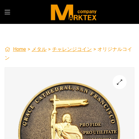
Home
>
メタル
>
チャレンジコイン
>
オリジナルコイ
ン
🔍