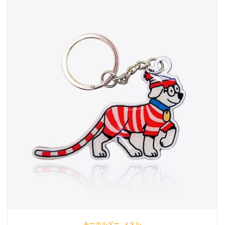
,
キーホルダー
メタル