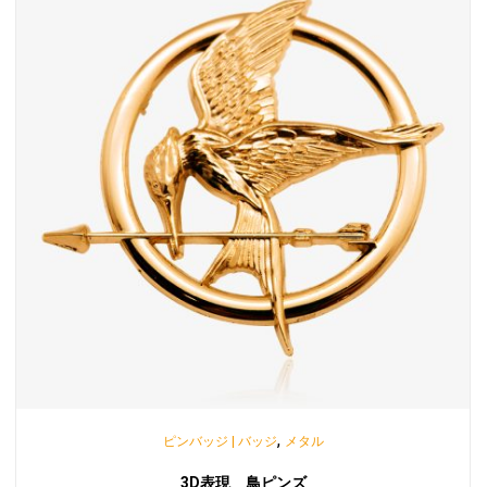
,
ピンバッジ | バッジ
メタル
3D表現 鳥ピンズ