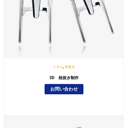
,
メタル
栓抜き
3D 栓抜き制作
お問い合わせ