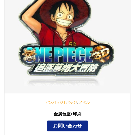
,
ピンバッジ | バッジ
メタル
金属台座+印刷
お問い合わせ