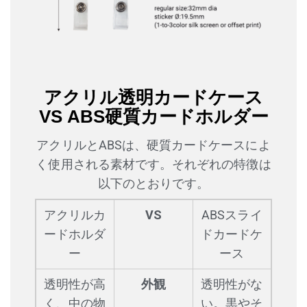
アクリル透明カードケース
VS ABS硬質カードホルダー
アクリルとABSは、硬質カードケースによ
く使用される素材です。それぞれの特徴は
以下のとおりです。
アクリルカ
VS
ABSスライ
ードホルダ
ドカードケ
ー
ース
透明性が高
外観
透明性がな
く、中の物
い。黒やそ