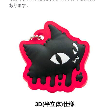
あります。
3D(半立体)仕様