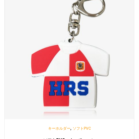
,
キーホルダー
ソフトPVC