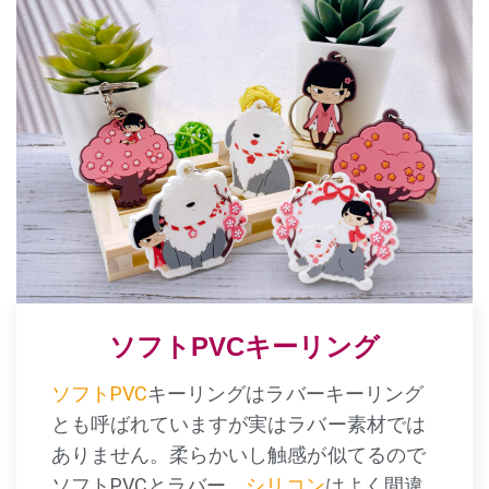
ソフトPVCキーリング
ソフトPVC
キーリングはラバーキーリング
とも呼ばれていますが実はラバー素材では
ありません。柔らかいし触感が似てるので
ソフトPVCとラバー、
シリコン
はよく間違