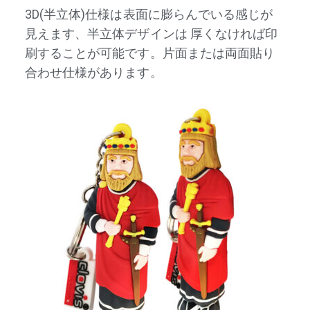
3D(半立体)仕様は表面に膨らんでいる感じが
見えます、半立体デザインは
厚くなければ
印
刷することが可能です。片面または両面貼り
合わせ仕様があります。