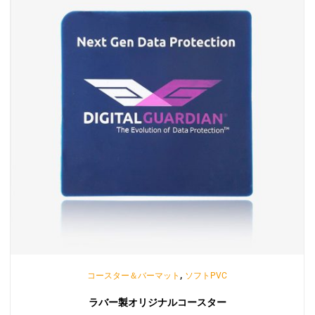
,
コースター＆バーマット
ソフトPVC
ラバー製オリジナルコースター