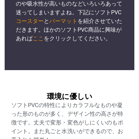
のや吸水性が高いものなどいろいろあって
迷ってしまいますよね。下記にソフトPVC
コースター
と
バーマット
を紹介させていた
だきます。ほかのソフトPVC商品に興味が
あれば
ここ
をクリックしてください。
環境に優しい
ソフトPVCの特性によりカラフルなものや凝
った形のものが多く、デザイン性の高さが特
徴です。丈夫で変形・変色がしにくいのもポ
イント。また丸ごと水洗いができるので、お