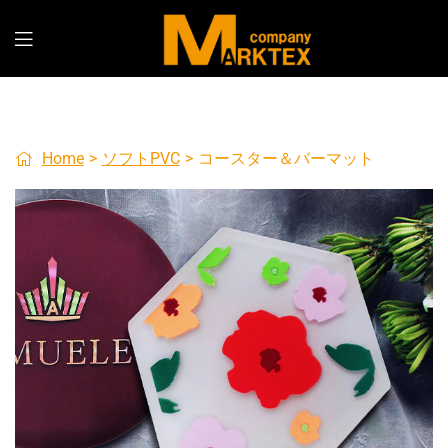
Home
>
ソフトPVC
>
コースター＆バーマット