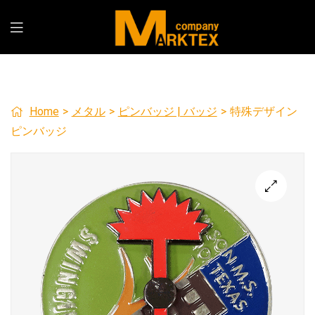
Home
>
メタル
>
ピンバッジ | バッジ
>
特殊デザイン
ピンバッジ
🔍