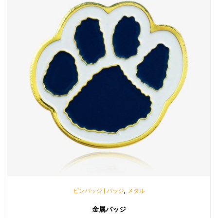
,
ピンバッジ | バッジ
メタル
金属バッジ