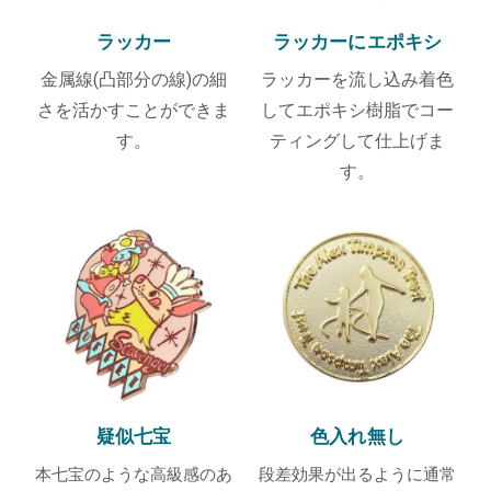
ラッカー
ラッカーにエポキシ
金属線(凸部分の線)の細
ラッカーを流し込み着色
さを活かすことができま
してエポキシ樹脂でコー
す。
ティングして仕上げま
す。
疑似七宝
色入れ無し
本七宝のような高級感のあ
段差効果が出るように通常