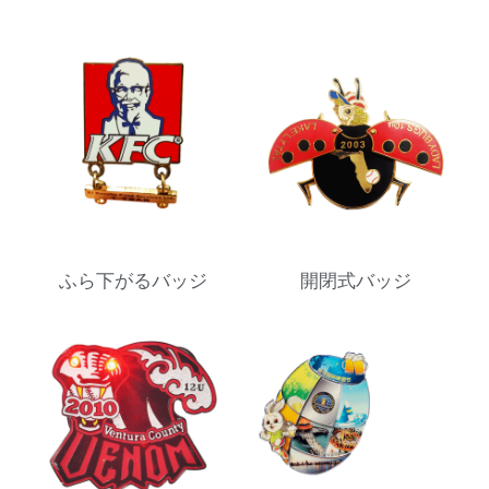
開閉式バッジ
ふら下がるバッジ