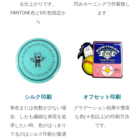
る仕上がりです。
凹みホーニングで作製致し
PANTONE色とDIC色指定か
ます
ら
シルク印刷
オフセット印刷
単色または色数が少ない場
グラデーション効果や豊富
合、しかも繊細な表現を追
な色(４色以上)の印刷方法
求したい時、色がはっきり
です。
でるのはシルク印刷が最適