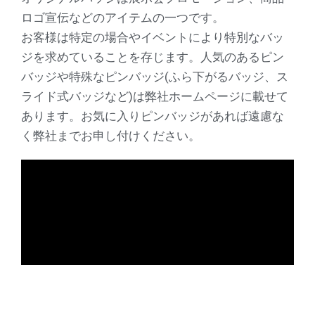
ロゴ宣伝などのアイテムの一つです。
お客様は特定の場合やイベントにより特別なバッ
ジを求めていることを存じます。人気のあるピン
バッジや特殊なピンバッジ(ふら下がるバッジ、ス
ライド式バッジなど)は弊社ホームページに載せて
あります。お気に入りピンバッジがあれば遠慮な
く弊社までお申し付けください。