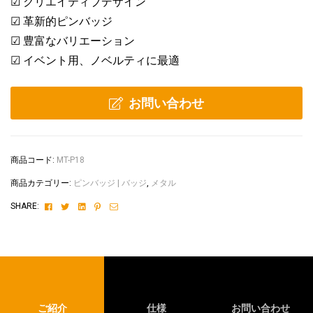
☑ クリエイティブデザイン
☑ 革新的ピンバッジ
☑ 豊富なバリエーション
☑ イベント用、ノベルティに最適
お問い合わせ
商品コード:
MT-P18
商品カテゴリー:
ピンバッジ | バッジ
,
メタル
Facebook
Twitter
Linkedin
Pinterest
Email
SHARE:
ご紹介
仕様
お問い合わせ