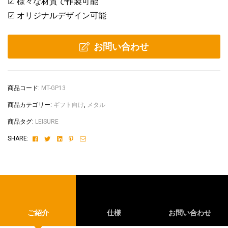
☑ 様々な材質で作製可能
☑ オリジナルデザイン可能
お問い合わせ
商品コード:
MT-GP13
商品カテゴリー:
ギフト向け
,
メタル
商品タグ:
LEISURE
Facebook
Twitter
Linkedin
Pinterest
Email
SHARE:
ご紹介
仕様
お問い合わせ