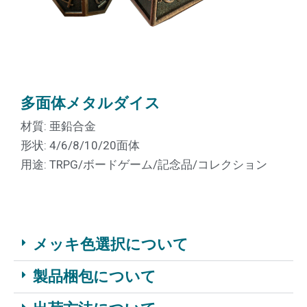
多面体メタルダイス
材質: 亜鉛合金
形状: 4/6/8/10/20面体
用途: TRPG/ボードゲーム/記念品/コレクション
メッキ色選択について
製品梱包について