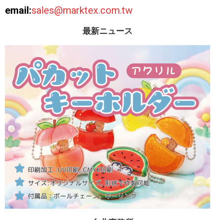
email:
sales@marktex.com.tw
最新ニュース