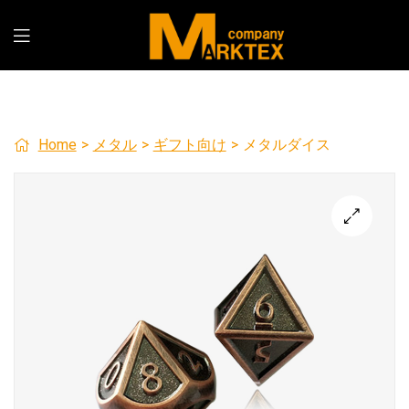
Home
>
メタル
>
ギフト向け
>
メタルダイス
🔍