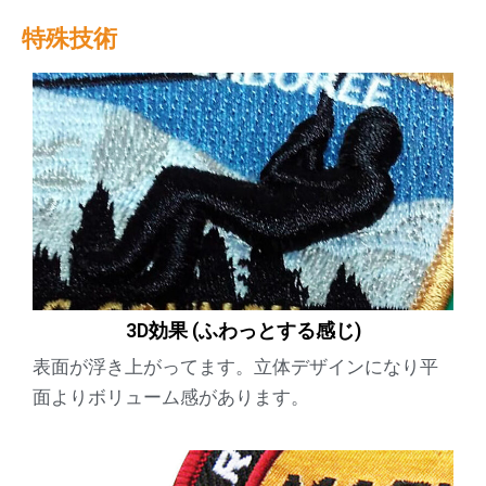
特殊技術
3D効果 (ふわっとする感じ)
表面が浮き上がってます。立体デザインになり平
面よりボリューム感があります。