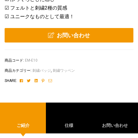
☑ フェルトと刺繍2種の質感
☑ ユニークなものとして最適！
お問い合わせ
商品コード:
EM-E10
商品カテゴリー:
刺繍バッジ
,
刺繍ワッペン
Facebook
Twitter
Linkedin
Pinterest
Email
SHARE:
ご紹介
仕様
お問い合わせ