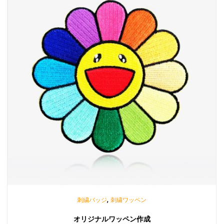
,
刺繍バッジ
刺繍ワッペン
オリジナルワッペン作成