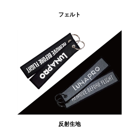
フェルト
反射生地