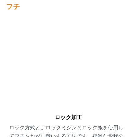
フチ
ロック加工
ロック方式とはロックミシンとロック糸を使用し
てフチをかがり縫いする方法です。複雑な形状の