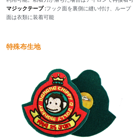
マジックテープ :
フック面を裏側に縫い付け、ループ
面は衣類に装着可能
特殊布生地