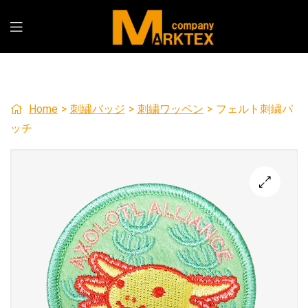
Home
>
刺繍バッジ
>
刺繍ワッペン
>
フェルト刺繍パ
ッチ
🔍