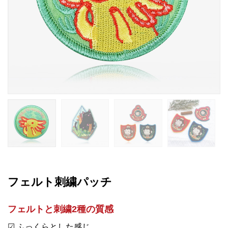
フェルト刺繍パッチ
フェルトと刺繍2種の質感
☑ ふっくらとした感じ