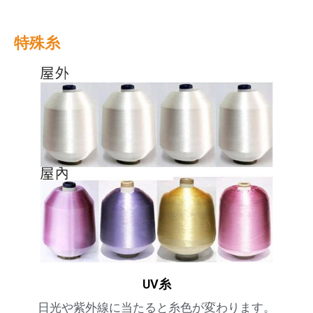
特殊糸
UV糸
日光や紫外線に当たると糸色が変わります。