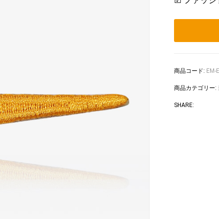
☑ ファッ
商品コード:
EM-
商品カテゴリー:
Faceb
Tw
SHARE: