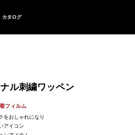
カタログ
ジナル刺繍ワッペン
着フィルム
ックをおしゃれになり
しいアイコン