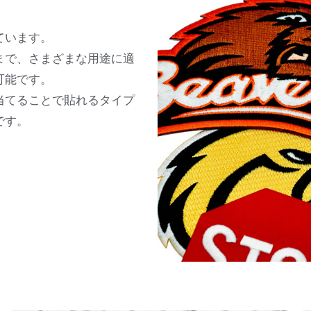
ています。
まで、さまざまな用途に適
可能です。
当てることで貼れるタイプ
です。