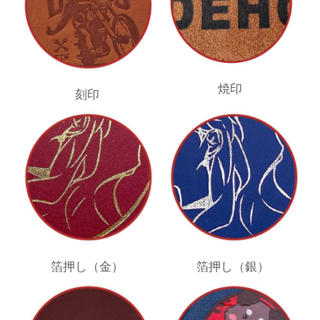
焼印
刻印
箔押し（金）
箔押し（銀）