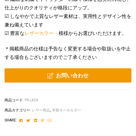
仕上がりのクオリティが格段にアップ。
☑
しなやかで上質なレザー素材は、実用性とデザイン性を
兼ね備えています
☑
豊富な
レザーカラー・
模様
からお選びいただけます。
＊掲載商品の仕様は予告なく変更する場合や取扱いを中止
する場合もございますのでご了承ください
お問い合わせ
商品コード:
PR-LK08
商品カテゴリー:
レザー商品
,
革製キーホルダー
Facebook
Twitter
Linkedin
Pinterest
Email
SHARE: