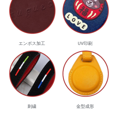
エンボス加工
UV印刷
刺繍
金型成形