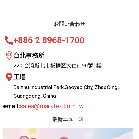
お問い合わせ
+886 2 8968-1700
台北事務所
220 台湾新北市板橋区大仁街90號1樓
工場
Baizhu Industrial Park,Gaoyao City, ZhaoQing,
Guangdong, China
email:
sales@marktex.com.tw
最新ニュース