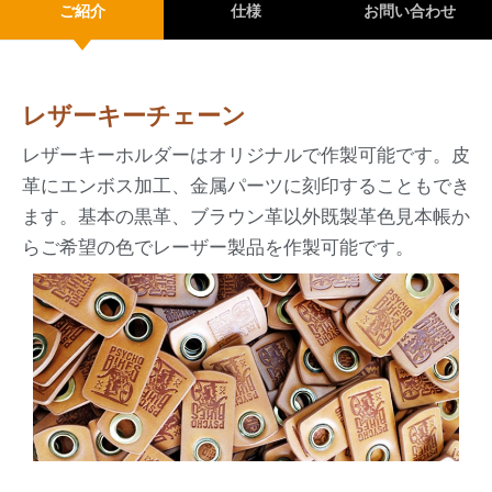
ご紹介
仕様
お問い合わせ
レザーキーチェーン
レザーキーホルダーはオリジナルで作製可能です。皮
革にエンボス加工、金属パーツに刻印することもでき
ます。基本の黒革、ブラウン革以外既製革色見本帳か
らご希望の色でレーザー製品を作製可能です。