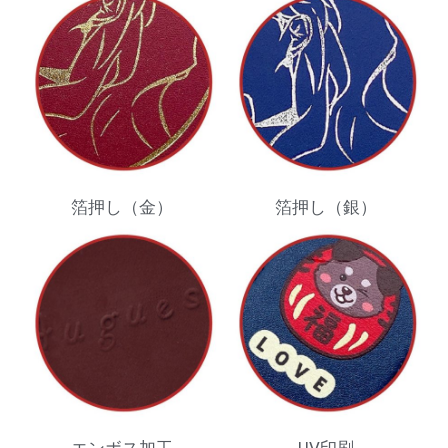
箔押し（金）
箔押し（銀）
エンボス加工
UV印刷