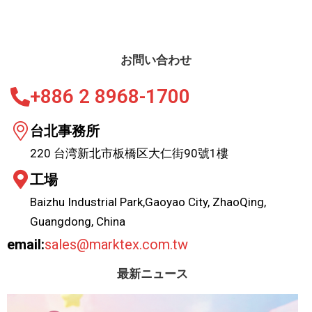
お問い合わせ
+886 2 8968-1700
台北事務所
220 台湾新北市板橋区大仁街90號1樓
工場
Baizhu Industrial Park,Gaoyao City, ZhaoQing,
Guangdong, China
email:
sales@marktex.com.tw
最新ニュース