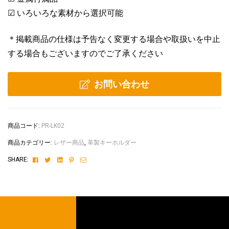
☑ いろいろな素材から選択可能
＊掲載商品の仕様は予告なく変更する場合や取扱いを中止
する場合もございますのでご了承ください
お問い合わせ
商品コード:
PR-LK02
商品カテゴリー:
レザー商品
,
革製キーホルダー
Facebook
Twitter
Linkedin
Pinterest
Email
SHARE: