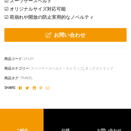
☑ スーツケースベルト
☑ オリジナルサイズ対応可能
☑ 荷崩れや開放の防止実用的なノベルティ
お問い合わせ
商品コード:
LY-L01
商品カテゴリー:
スーツケースベルト・ストラップ
,
ネックストラップ
商品タグ:
TRAVEL
Facebook
Twitter
Linkedin
Pinterest
Email
SHARE:
ご紹介
仕様
お問い合わせ