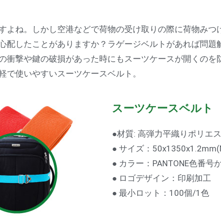
すよね。しかし空港などで荷物の受け取りの際に荷物みつ
心配したことがありますか？ラゲージベルトがあれば問題
の衝撃や鍵の破損があった時にもスーツケースが開くのを防
軽で使いやすいスーツケースベルト。
スーツケースベルト
●材質: 高弾力平織りポリエ
● サイズ：50x1350x1.
● カラー：PANTONE色番
● ロゴデザイン：印刷加工
● 最小ロット：100個/1色