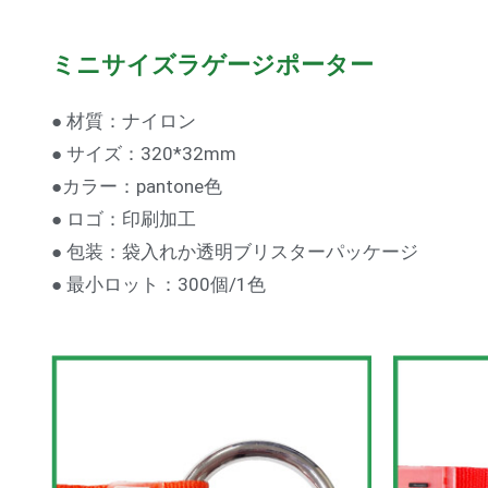
ミニサイズラゲージポーター
● 材質：ナイロン
● サイズ：320*32mm
●カラー：pantone色
● ロゴ：印刷加工
● 包装：袋入れか透明ブリスターパッケージ
● 最小ロット：300個/1色