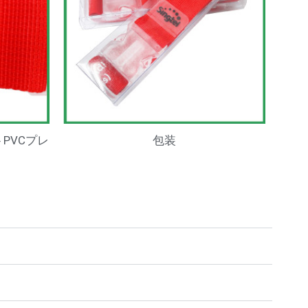
PVCプレ
包装