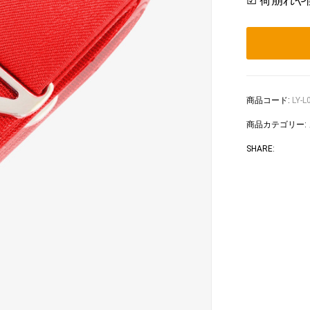
☑ 荷崩れ
商品コード:
LY-L
商品カテゴリー:
Faceb
Tw
SHARE: