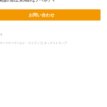
や開放の防止実用的なノベルティ
お問い合わせ
04
スーツケースベルト・ストラップ
,
ネックストラップ
ook
itter
Linkedin
Pinterest
Email