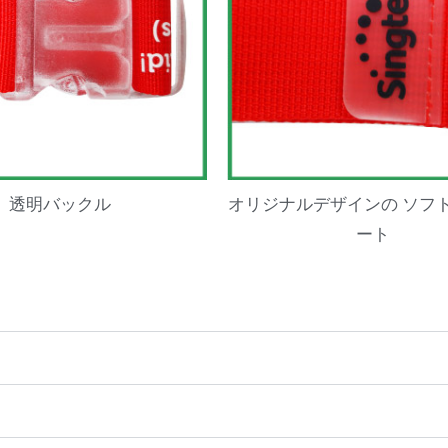
透明バックル
オリジナルデザインの ソフト
ート