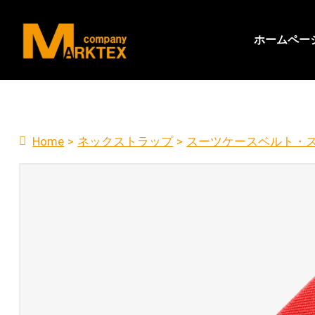
ホームペー
Home
>
ネックストラップ
>
スーツケースベルト・