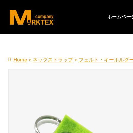
ホームペー
Home
>
ネックストラップ
>
フェルト・キーホルダ