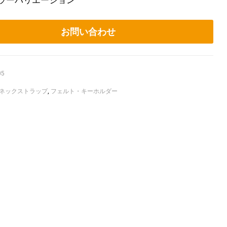
カラーバリエーション
お問い合わせ
05
ネックストラップ
,
フェルト・キーホルダー
ook
itter
Linkedin
Pinterest
Email