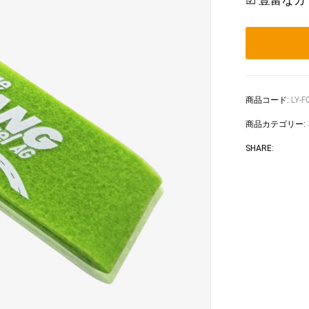
☑ 豊富な
商品コード:
LY-F
商品カテゴリー:
Faceb
Tw
SHARE: