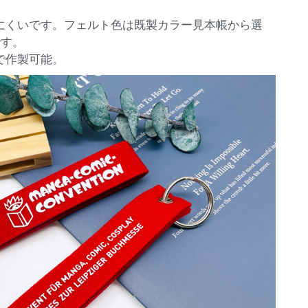
にくいです。フェルト色は既製カラー見本帳から選
です。
で作製可能。