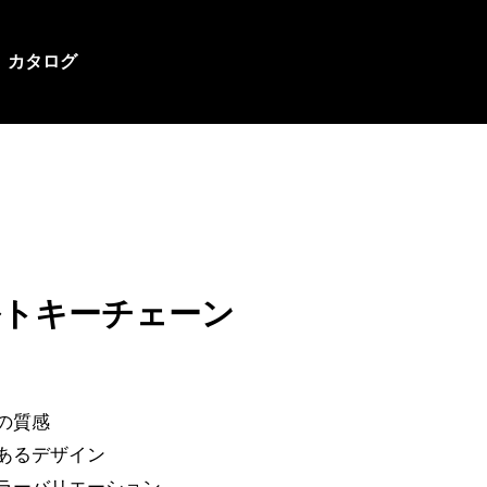
カタログ
ルトキーチェーン
わの質感
のあるデザイン