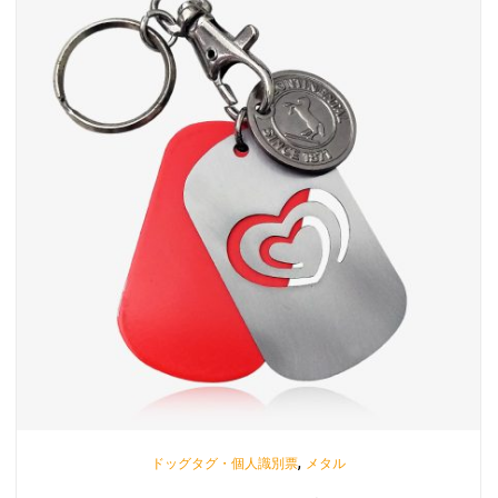
,
ドッグタグ・個人識別票
メタル