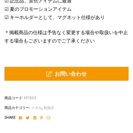
☑ 記念品、宣伝アイテムに最適
☑ 夏のプロモーションアイテム
☑ キーホルダーとして、マグネット仕様があり
＊掲載商品の仕様は予告なく変更する場合や取扱いを中止
する場合もございますのでご了承ください
お問い合わせ
商品コード:
MT-B03
商品カテゴリー:
メタル
,
栓抜き
Facebook
Twitter
Linkedin
Pinterest
Email
SHARE: