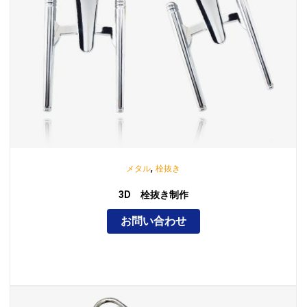
,
メタル
栓抜き
3D 栓抜き制作
お問い合わせ