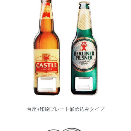
台座+印刷プレート嵌め込みタイプ