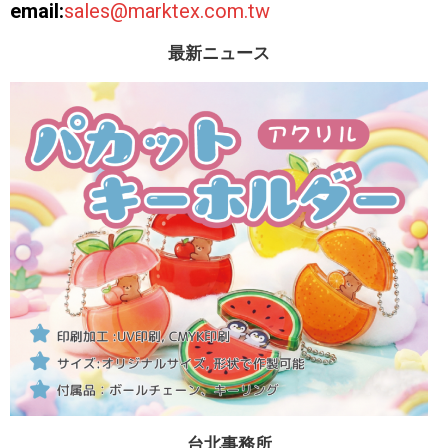
email:
sales@marktex.com.tw
最新ニュース
台北事務所