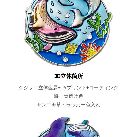
3D立体箇所
クジラ：立体金属+UVプリント+コーティング
海：青透け色
サンゴ海草：ラッカー色入れ