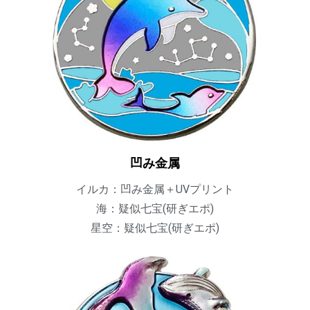
凹み金属
イルカ：凹み金属＋UVプリント
海：疑似七宝(研ぎエポ)
星空：疑似七宝(研ぎエポ)