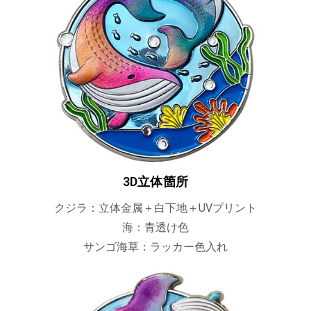
3D立体箇所
クジラ：立体金属＋白下地＋UVプリント
海：青透け色
サンゴ海草：ラッカー色入れ