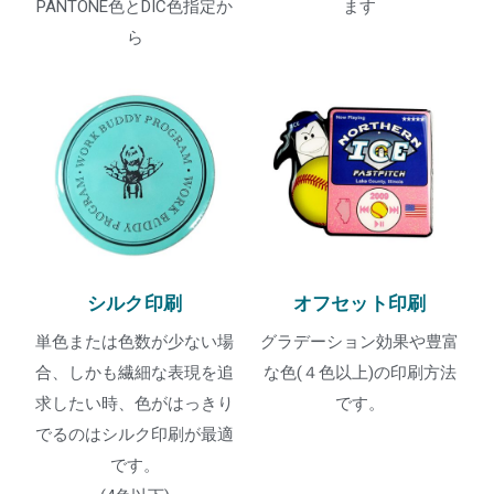
PANTONE色とDIC色指定か
ます
ら
シルク印刷
オフセット印刷
単色または色数が少ない場
グラデーション効果や豊富
合、しかも繊細な表現を追
な色(４色以上)の印刷方法
求したい時、色がはっきり
です。
でるのはシルク印刷が最適
です。