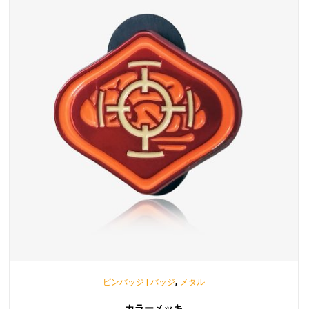
,
ピンバッジ | バッジ
メタル
カラーメッキ