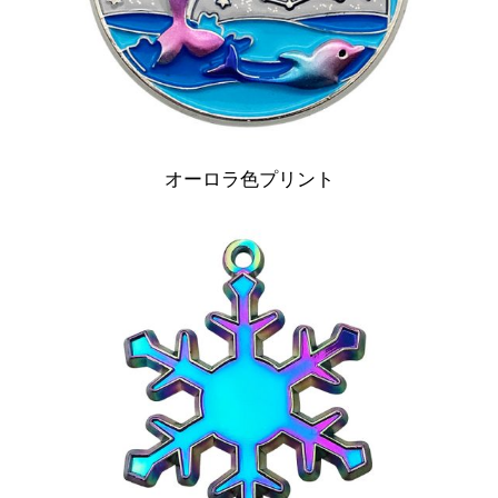
オーロラ色プリント