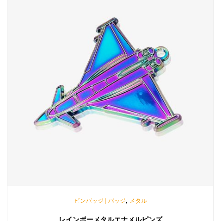
,
ピンバッジ | バッジ
メタル
レインボーメタルエナメルピンズ