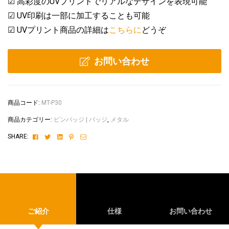
☑
高彩度のUVプリントでリアルなデザインを表現可能
☑
UV印刷は一部に加工することも可能
☑ UVプリント商品の詳細は
こちらに
どうぞ
お問い合わせ
商品コード:
MT-P30
商品カテゴリー:
ピンバッジ | バッジ
,
メタル
Facebook
Twitter
Linkedin
Pinterest
Email
SHARE:
ご紹介
仕様
お問い合わせ