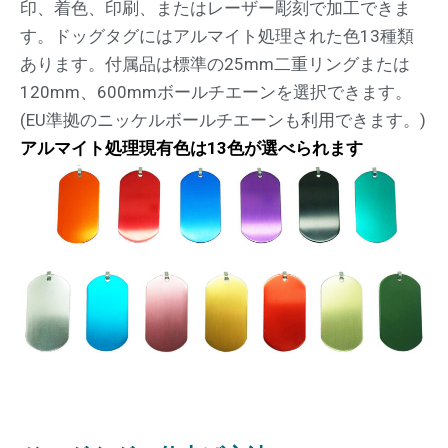
印、着色、印刷、またはレーザー彫刻で加工できま
す。ドッグタグにはアルマイト処理された色13種類
あります。付属品は標準の25mm二重リングまたは
120mm、600mmボールチエーンを選択できます。
(EU準拠のニッケルボールチエーンも利用できます。)
アルマイト処理現有色は
13
色が選べられます