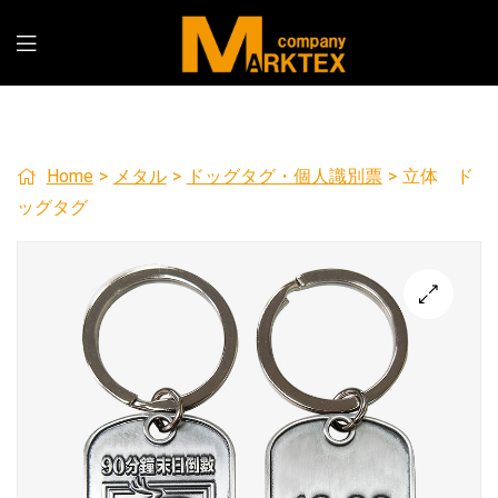
Home
>
メタル
>
ドッグタグ・個人識別票
>
立体 ド
ッグタグ
🔍