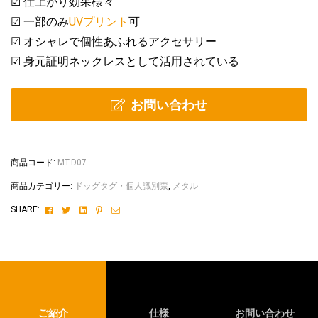
☑ 仕上がり効果様々
☑ 一部のみ
UVプリント
可
☑ オシャレで個性あふれるアクセサリー
☑ 身元証明ネックレスとして活用されている
お問い合わせ
商品コード:
MT-D07
商品カテゴリー:
ドッグタグ・個人識別票
,
メタル
Facebook
Twitter
Linkedin
Pinterest
Email
SHARE:
ご紹介
仕様
お問い合わせ