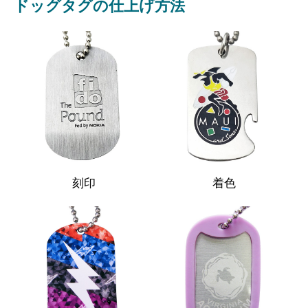
ドッグタグの仕上げ方法
刻印
着色