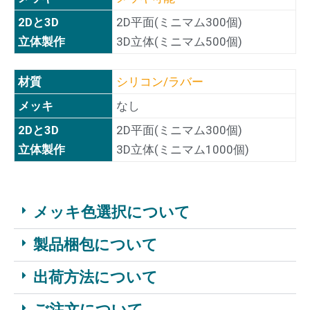
2Dと3D
2D平面(ミニマム300個)
立体製作
3D立体(ミニマム500個)
材質
シリコン/ラバー
メッキ
なし
2Dと3D
2D平面(ミニマム300個)
立体製作
3D立体(ミニマム1000個)
メッキ色選択について
製品梱包について
出荷方法について
ご注文について