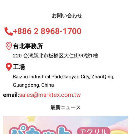
お問い合わせ
+886 2 8968-1700
台北事務所
220 台湾新北市板橋区大仁街90號1樓
工場
Baizhu Industrial Park,Gaoyao City, ZhaoQing,
Guangdong, China
email:
sales@marktex.com.tw
最新ニュース