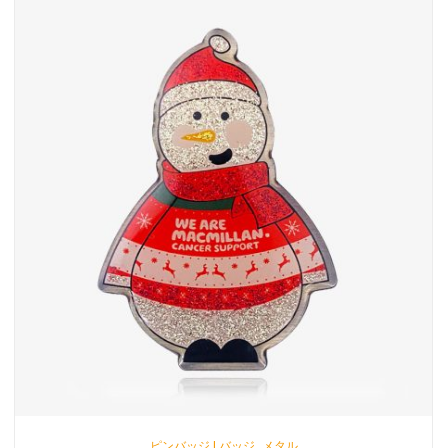
,
ピンバッジ | バッジ
メタル