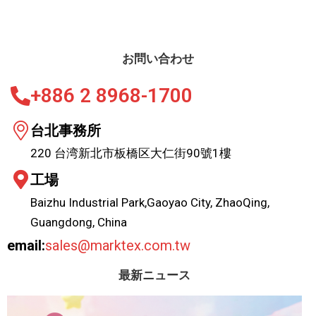
お問い合わせ
+886 2 8968-1700
台北事務所
220 台湾新北市板橋区大仁街90號1樓
工場
Baizhu Industrial Park,Gaoyao City, ZhaoQing,
Guangdong, China
email:
sales@marktex.com.tw
最新ニュース