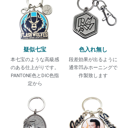
疑似七宝
色入れ無し
本七宝のような高級感
段差効果が出るように
のある仕上がりです。
通常凹みホーニングで
PANTONE色とDIC色指
作製致します
定から