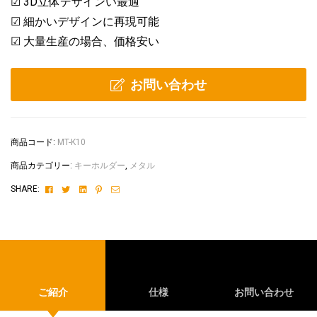
☑ 3D立体デザインい最適
☑ 細かいデザインに再現可能
☑ 大量生産の場合、価格安い
お問い合わせ
商品コード:
MT-K10
商品カテゴリー:
キーホルダー
,
メタル
Facebook
Twitter
Linkedin
Pinterest
Email
SHARE:
ご紹介
仕様
お問い合わせ