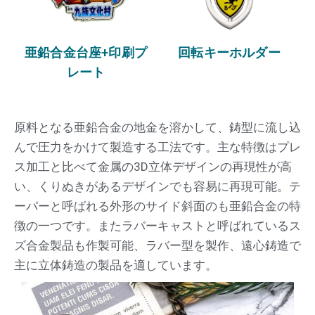
亜鉛合金台座+印刷プ
回転キーホルダー
レート
原料となる亜鉛合金の地金を溶かして、鋳型に流し込
んで圧力をかけて製造する工法です。主な特徴はプレ
ス加工と比べて金属の3D立体デザインの再現性が高
い、くりぬきがあるデザインでも容易に再現可能。テ
ーパーと呼ばれる外形のサイド斜面のも亜鉛合金の特
徴の一つです。またラバーキャストと呼ばれているス
ズ合金製品も作製可能、ラバー型を製作、遠心鋳造で
主に立体鋳造の製品を適しています。