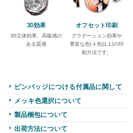
3D効果
オフセット印刷
3D立体効果、高級感の
グラデーション効果や
ある質感
豊富な色(４色以上)の印
刷方法です。
ピンバッジにつける付属品に関して
メッキ色選択について
製品梱包について
出荷方法について