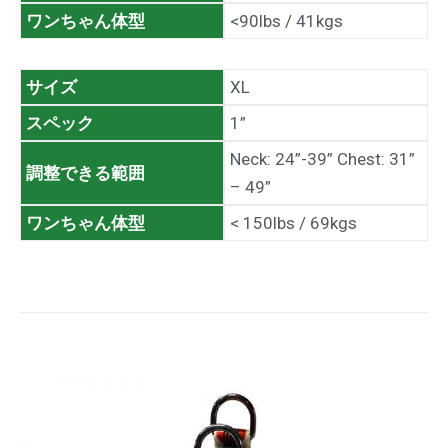
ワンちゃん体型
<90lbs / 41kgs
サイズ
XL
スペック
1”
Neck: 24”-39” Chest: 31”
調整できる範囲
– 49”
ワンちゃん体型
< 150lbs / 69kgs