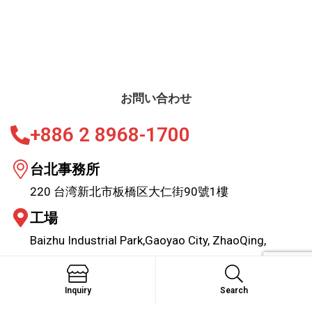
お問い合わせ
+886 2 8968-1700
台北事務所
220 台湾新北市板橋区大仁街90號1樓
工場
Baizhu Industrial Park,Gaoyao City, ZhaoQing,
Guangdong, China
email:
sales@marktex.com.tw
Inquiry
Search
Search