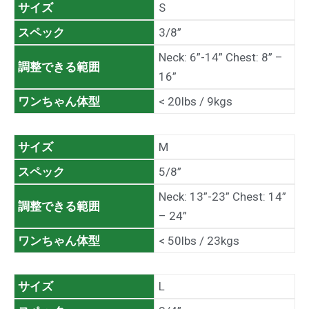
サイズ
S
スペック
3/8”
Neck: 6”-14” Chest: 8” –
調整できる範囲
16”
ワンちゃん体型
< 20lbs / 9kgs
サイズ
M
スペック
5/8”
Neck: 13”-23” Chest: 14”
調整できる範囲
– 24”
ワンちゃん体型
< 50lbs / 23kgs
サイズ
L