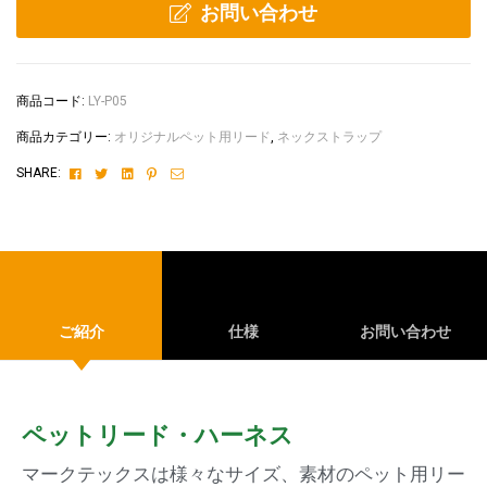
お問い合わせ
商品コード:
LY-P05
商品カテゴリー:
オリジナルペット用リード
,
ネックストラップ
Facebook
Twitter
Linkedin
Pinterest
Email
SHARE:
ご紹介
仕様
お問い合わせ
ペットリード・ハーネス
マークテックスは様々なサイズ、素材のペット用リー