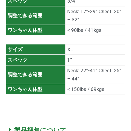
スペック
3/4”
Neck: 17”-29” Chest: 20”
調整できる範囲
– 32”
ワンちゃん体型
< 90lbs / 41kgs
サイズ
XL
スペック
1”
Neck: 22”-41” Chest: 25”
調整できる範囲
– 44”
ワンちゃん体型
< 150lbs / 69kgs
製品梱包について