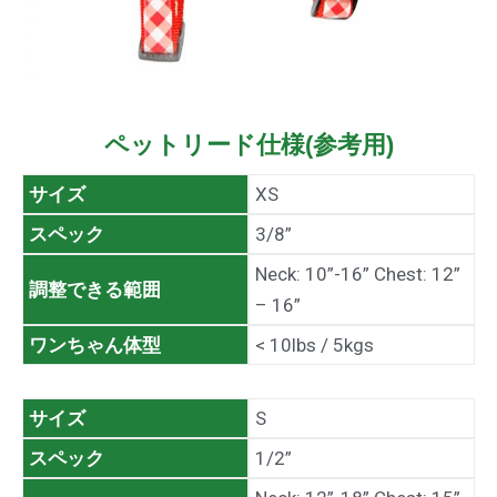
ペットリード仕様(参考用)
サイズ
XS
スペック
3/8”
Neck: 10”-16” Chest: 12”
調整できる範囲
– 16”
ワンちゃん体型
< 10lbs / 5kgs
サイズ
S
スペック
1/2”