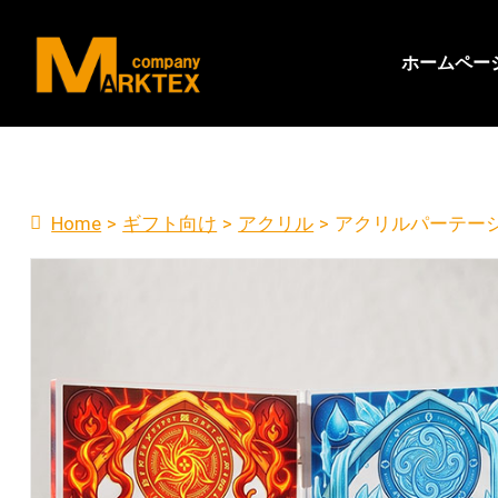
ホームペー
Home
>
ギフト向け
>
アクリル
>
アクリルパーテー