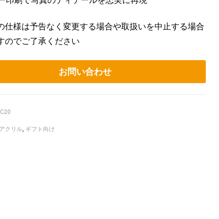
ー印刷で写真のディテールを忠実に再現
の仕様は予告なく変更する場合や取扱いを中止する場合
すのでご了承ください
お問い合わせ
AC20
アクリル
,
ギフト向け
ook
itter
Linkedin
Pinterest
Email