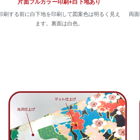
片面フルカラー印刷+白下地あり
印刷する前に白下地を印刷して図案色は明るく見え
両面
ます。裏面は白色。