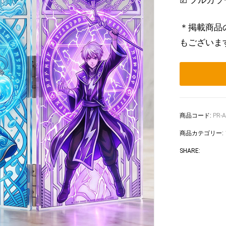
☑
フルカラ
＊掲載商品
もございま
商品コード:
PR-
商品カテゴリー:
Faceb
Tw
SHARE: