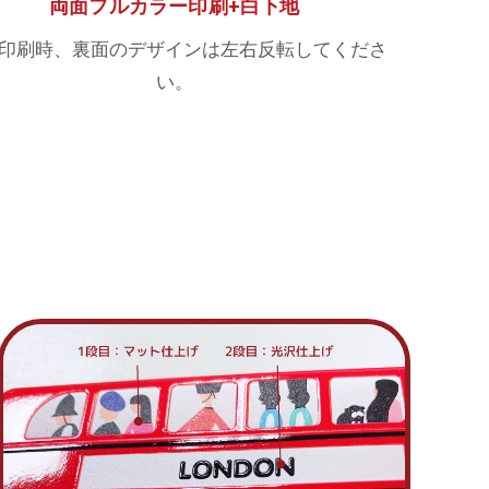
両面フルカラー印刷+白下地
印刷時、裏面のデザインは左右反転してくださ
い。