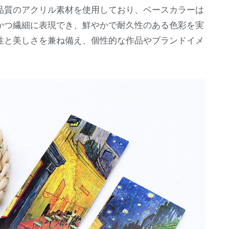
品質のアクリル素材を使用しており、ベースカラーは
かつ繊細に表現でき、鮮やかで耐久性のある色彩を実
性と美しさを兼ね備え、個性的な作品やブランドイメ