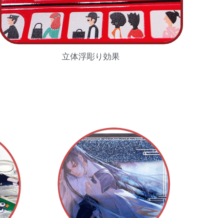
立体浮彫り効果