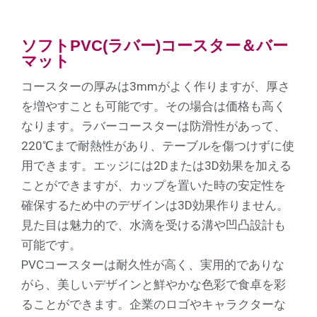
ソフトPVC(ラバー)コースター＆バー
マット
コースターの厚みは3mmがよく作りますが、厚さ
を増やすことも可能です。その場合は価格も高く
なります。ラバーコースターは防滑性があって、
220℃まで耐熱性があり、テーブルを傷つけずに使
用できます。エッジには2Dまたは3D効果を加える
ことができますが、カップを置いた時の安定性を
確保するため中のデザインは3D効果作りません。
見た目は魅力的で、水滴を受ける溝や凹凸設計も
可能です。
PVCコースターは耐久性が高く、実用的でありな
がら、美しいデザインと鮮やかな色彩で食卓を彩
ることができます。企業のロゴやキャラクターな