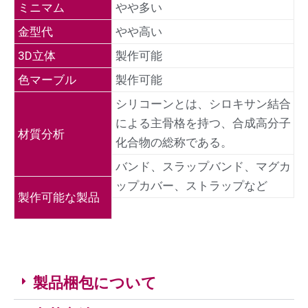
ミニマム
やや多い
金型代
やや高い
3D立体
製作可能
色マーブル
製作可能
シリコーンとは、シロキサン結合
による主骨格を持つ、合成高分子
材質分析
化合物の総称である。
バンド、スラップバンド、マグカ
ップカバー、ストラップなど
製作可能な製品
製品梱包について