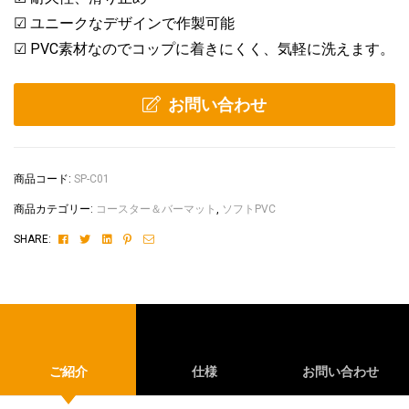
☑ ユニークなデザインで作製可能
☑ PVC素材なのでコップに着きにくく、気軽に洗えます。
お問い合わせ
商品コード:
SP-C01
商品カテゴリー:
コースター＆バーマット
,
ソフトPVC
Facebook
Twitter
Linkedin
Pinterest
Email
SHARE:
ご紹介
仕様
お問い合わせ