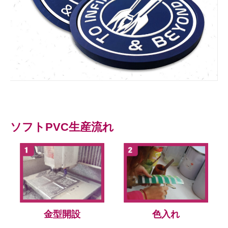
ソフトPVC生産流れ
金型開設
色入れ