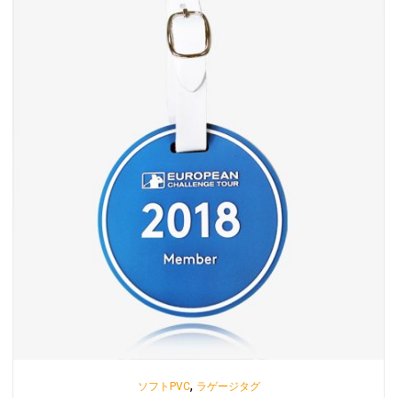
,
ソフトPVC
ラゲージタグ