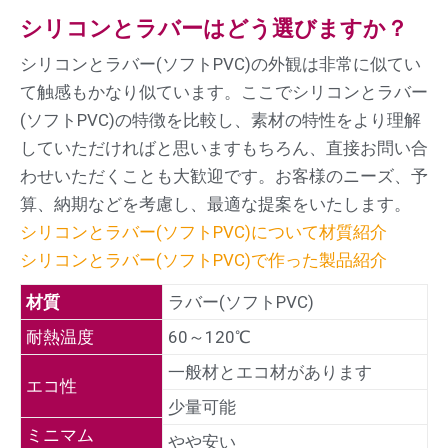
シリコンとラバーはどう選びますか？
シリコンとラバー(ソフトPVC)の外観は非常に似てい
て触感もかなり似ています。ここでシリコンとラバー
(ソフトPVC)の特徴を比較し、素材の特性をより理解
していただければと思います
もちろん、直接お問い合
わせいただくことも大歓迎です。お客様のニーズ、予
算、納期などを考慮し、最適な提案をいたします。
シリコンとラバー(ソフトPVC)について材質紹介
シリコンとラバー(ソフトPVC)で作った製品紹介
材質
ラバー(ソフトPVC)
耐熱温度
60～120℃
一般材とエコ材があります
エコ性
少量可能
ミニマム
やや安い