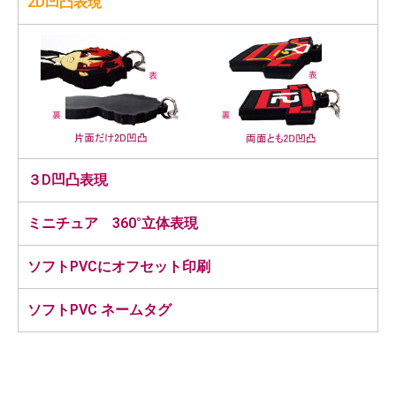
2D凹凸表現
３D凹凸表現
ミニチュア 360°立体表現
ソフトPVCにオフセット印刷
ソフトPVC ネームタグ