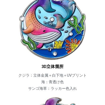
3D立体箇所
クジラ：立体金属＋白下地＋UVプリント
海：青透け色
サンゴ海草：ラッカー色入れ