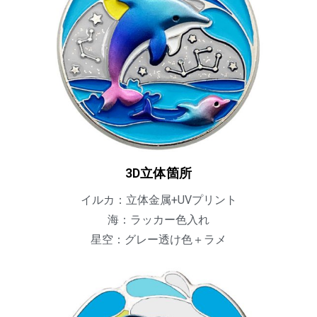
3D立体箇所
イルカ：立体金属+UVプリント
海：ラッカー色入れ
星空：グレー透け色＋ラメ