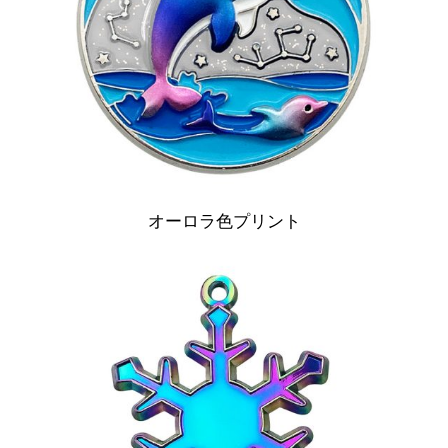
オーロラ色プリント