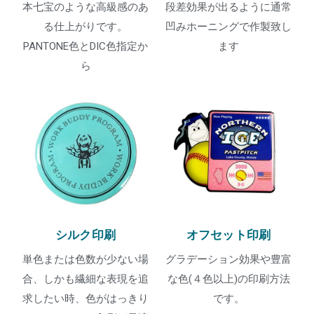
本七宝のような高級感のあ
段差効果が出るように通常
る仕上がりです。
凹みホーニングで作製致し
PANTONE色とDIC色指定か
ます
ら
シルク印刷
オフセット印刷
単色または色数が少ない場
グラデーション効果や豊富
合、しかも繊細な表現を追
な色(４色以上)の印刷方法
求したい時、色がはっきり
です。