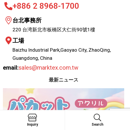
+886 2 8968-1700
台北事務所
220 台湾新北市板橋区大仁街90號1樓
工場
Baizhu Industrial Park,Gaoyao City, ZhaoQing,
Guangdong, China
email:
sales@marktex.com.tw
最新ニュース
Inquiry
Search
Search