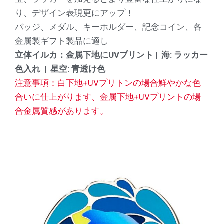
り、デザイン表現更にアップ！
バッジ、メダル、キーホルダー、記念コイン、各
金属製ギフト製品に適し
立体イルカ
：金属下地にUVプリント |
海:
ラッカー
色入れ |
星空:
青透け色
注意事項：白下地+UVプリトンの場合鮮やかな色
合いに仕上がります、金属下地+UVプリントの場
合金属質感があります。