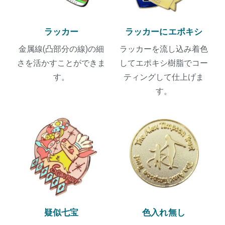
ラッカー
ラッカーにエポキシ
金属線(凸部分の線)の細
ラッカーを流し込み着色
さを活かすことができま
してエポキシ樹脂でコー
す。
ティングして仕上げま
す。
疑似七宝
色入れ無し