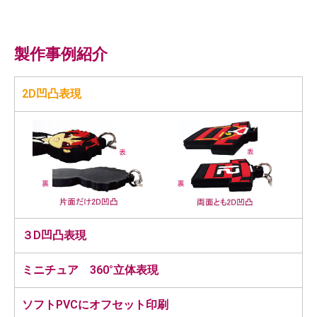
製作事例紹介
2D凹凸表現
３D凹凸表現
ミニチュア 360°立体表現
ソフトPVCにオフセット印刷