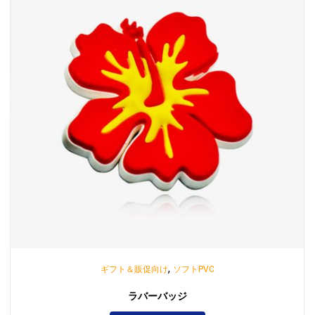
,
ギフト＆販促向け
ソフトPVC
ラバーバッジ