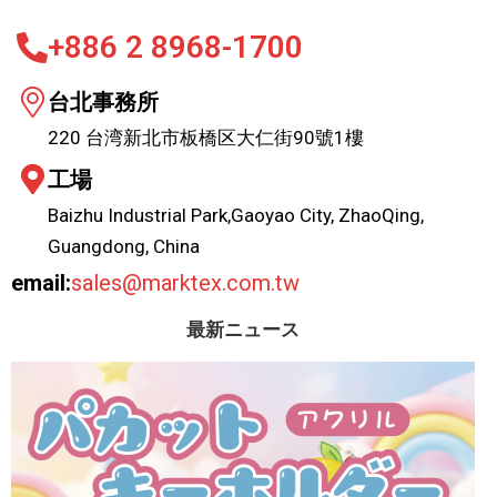
+886 2 8968-1700
台北事務所
220 台湾新北市板橋区大仁街90號1樓
工場
Baizhu Industrial Park,Gaoyao City, ZhaoQing,
Guangdong, China
email:
sales@marktex.com.tw
最新ニュース