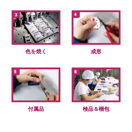
色を焼く
成形
付属品
検品＆梱包