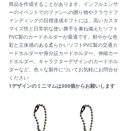
商品を作成することがあります。インフルエンサ
ーのイベントでのファンへの贈り物やクラウドフ
ァンディングの目標達成ギフトには、高いカスタ
マイズ性と日常的な使い勝手を兼ね備えたソフト
PVC製のカードホルダーが最適です。鮮やかな色
彩と立体感のある柔らかいソフトPVC製の交通カ
ードホルダーや身分証カードホルダー、伸縮カー
ドホルダー、キャラクターデザインのカードホル
ダーなど、色々な製作についてお気軽にお問合せ
ください
1デザインのミニマムは300個からお願いします