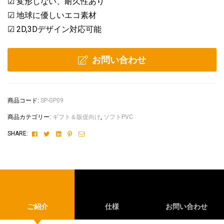
☑ 変形しない、耐久性あり
☑ 地球に優しいエコ素材
☑ 2D,3Dデザイン対応可能
お問い合わせ
商品コード:
SP-GP09
商品カテゴリー:
ギフト＆販促向け
,
ソフトPVC
Facebook
Twitter
Linkedin
Pinterest
Email
SHARE:
ご紹介
仕様
お問い合わせ