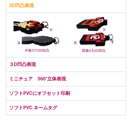
2D凹凸表現
３D凹凸表現
ミニチュア 360°立体表現
ソフトPVCにオフセット印刷
ソフトPVC ネームタグ