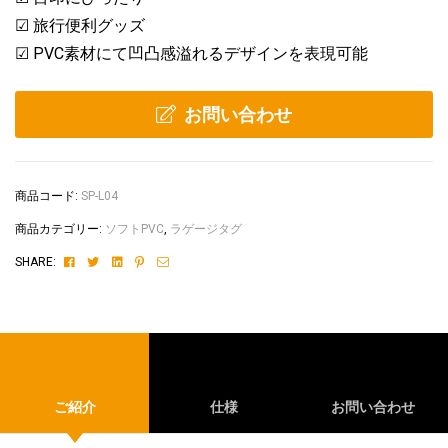
☑ 旅行便利グッズ
☑ PVC素材にて凹凸感溢れるデザインを表現可能
お問い合わせ
商品コード:
SP-L04
商品カテゴリー:
ソフトPVC
,
ラゲージタグ
Facebook
Twitter
Linkedin
Pinterest
Email
SHARE:
ご紹介
仕様
お問い合わせ