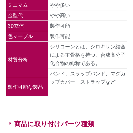
ミニマム
やや多い
金型代
やや高い
3D立体
製作可能
色マーブル
製作可能
シリコーンとは、シロキサン結合
による主骨格を持つ、合成高分子
材質分析
化合物の総称である。
バンド、スラップバンド、マグカ
ップカバー、ストラップなど
製作可能な製品
商品に取り付けパーツ種類