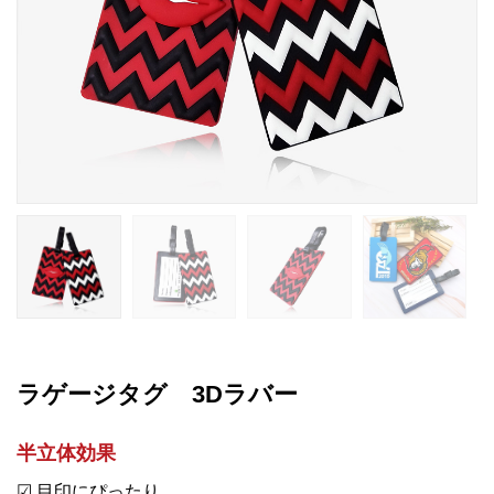
ラゲージタグ 3Dラバー
半立体効果
☑ 目印にぴったり