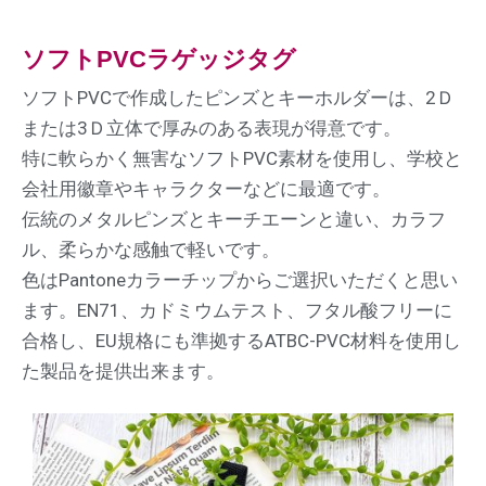
ソフトPVCラゲッジタグ
ソフトPVCで作成したピンズとキーホルダーは、2Ｄ
または3Ｄ立体で厚みのある表現が得意です。
特に軟らかく無害なソフトPVC素材を使用し、学校と
会社用徽章やキャラクターなどに最適です。
伝統のメタルピンズとキーチエーンと違い、カラフ
ル、柔らかな感触で軽いです。
色はPantoneカラーチップからご選択いただくと思い
ます。EN71、カドミウムテスト、フタル酸フリーに
合格し、EU規格にも準拠するATBC-PVC材料を使用し
た製品を提供出来ます。