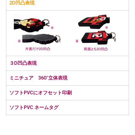
2D凹凸表現
３D凹凸表現
ミニチュア 360°立体表現
ソフトPVCにオフセット印刷
ソフトPVC ネームタグ