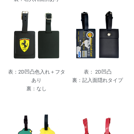
表：2D凹凸色入れ＋フタ
表： 2D凹凸
あり
裏：記入面隠れタイプ
裏：なし