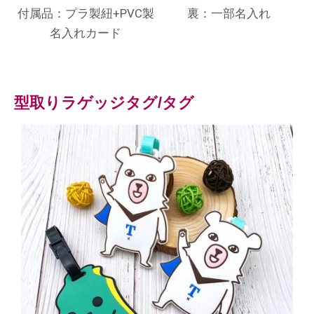
付属品：プラ製紐+PVC製
裏：一部名入れ
名入れカード
型取りラゲッジタグ/タグ