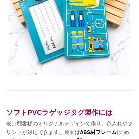
ソフトPVCラゲッジタグ製作には
表は顧客様のオリジナルデザインで作り、色入れやプ
リントが対応できます。裏面は
ABS材フレーム
(固め