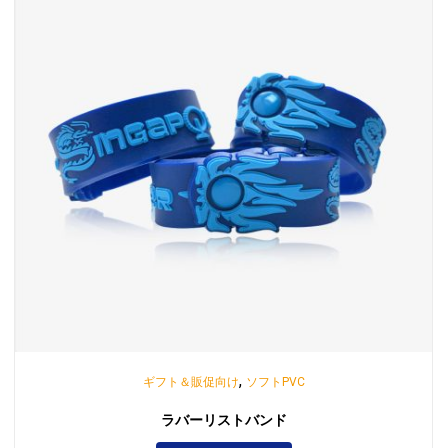
,
ギフト＆販促向け
ソフトPVC
ラバーリストバンド