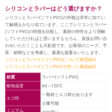
シリコンとラバーはどう選びますか？
シリコンとラバー(ソフトPVC)の外観は非常に似てい
て触感もかなり似ています。ここでシリコンとラバー
(ソフトPVC)の特徴を比較し、素材の特性をより理解
していただければと思います
もちろん、直接お問い合
わせいただくことも大歓迎です。お客様のニーズ、予
算、納期などを考慮し、最適な提案をいたします。
シリコンとラバー(ソフトPVC)について材質紹介
シリコンとラバー(ソフトPVC)で作った製品紹介
材質
ラバー(ソフトPVC)
耐熱温度
60～120℃
一般材とエコ材があります
エコ性
少量可能
ミニマム
やや安い