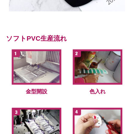
ソフトPVC生産流れ
金型開設
色入れ