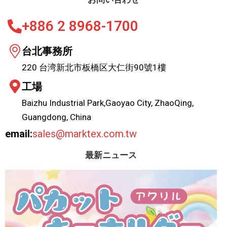
+886 2 8968-1700
台北事務所
220 台湾新北市板橋区大仁街90號1樓
工場
Baizhu Industrial Park,Gaoyao City, ZhaoQing,
Guangdong, China
email:
sales@marktex.com.tw
最新ニュース