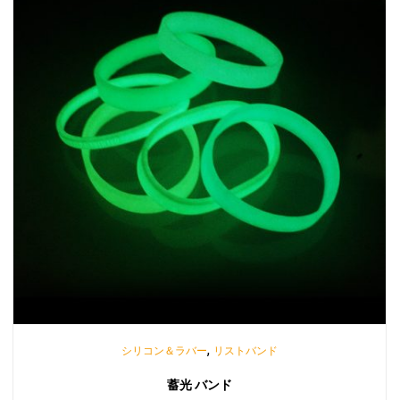
,
シリコン＆ラバー
リストバンド
蓄光 バンド