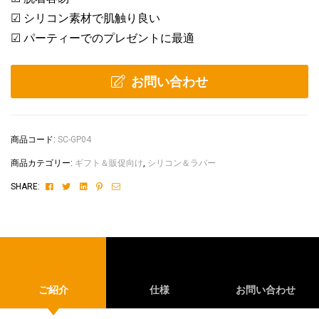
☑ シリコン素材で肌触り良い
☑ パーティーでのプレゼントに最適
お問い合わせ
商品コード:
SC-GP04
商品カテゴリー:
ギフト＆販促向け
,
シリコン＆ラバー
Facebook
Twitter
Linkedin
Pinterest
Email
SHARE:
ご紹介
仕様
お問い合わせ