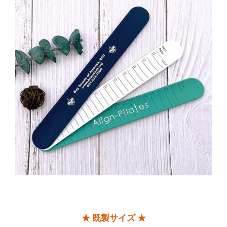
★ 既製サイズ ★