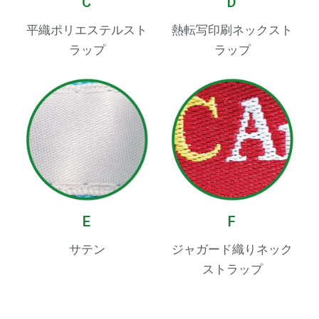
C
D
平織ポリエステルスト
熱転写印刷ネックスト
ラップ
ラップ
E
F
サテン
ジャガード織りネック
ストラップ