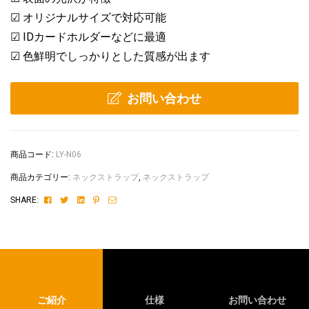
☑ オリジナルサイズで対応可能
☑ IDカードホルダーなどに最適
☑ 色鮮明でしっかりとした質感が出ます
お問い合わせ
商品コード:
LY-N06
商品カテゴリー:
ネックストラップ
,
ネックストラップ
Facebook
Twitter
Linkedin
Pinterest
Email
SHARE:
ご紹介
仕様
お問い合わせ