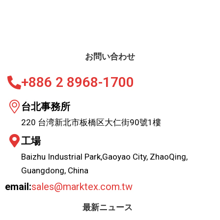
お問い合わせ
+886 2 8968-1700
台北事務所
220 台湾新北市板橋区大仁街90號1樓
工場
Baizhu Industrial Park,Gaoyao City, ZhaoQing,
Guangdong, China
email:
sales@marktex.com.tw
最新ニュース