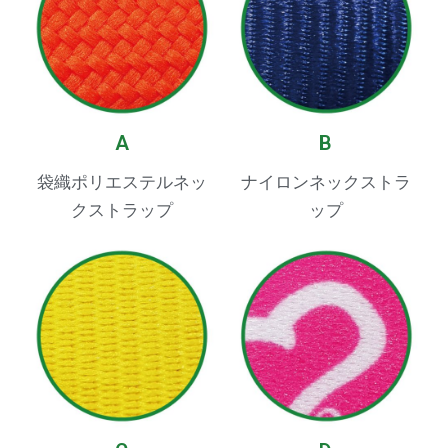
A
B
袋織ポリエステルネッ
ナイロンネックストラ
クストラップ
ップ