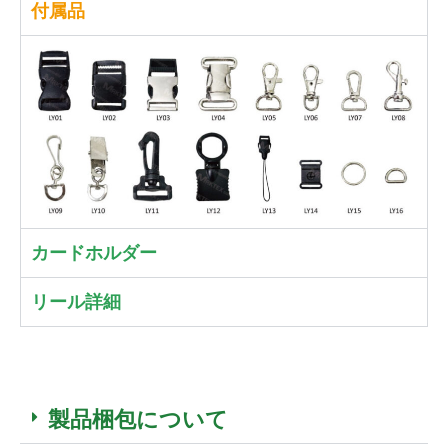
付属品
カードホルダー
リール詳細
製品梱包について