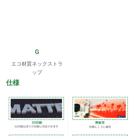
G
エコ材質ネックストラ
ップ
仕様