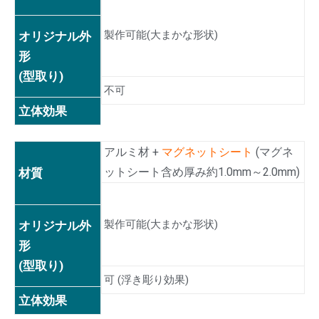
製作可能(大まかな形状)
オリジナル外
形
(型取り)
不可
立体効果
アルミ材 +
マグネットシート
(マグネ
ットシート含め厚み約1.0mm～2.0mm)
材質
製作可能(大まかな形状)
オリジナル外
形
(型取り)
可 (浮き彫り効果)
立体効果