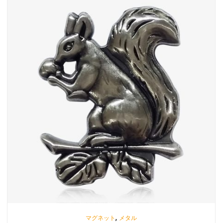
,
マグネット
メタル