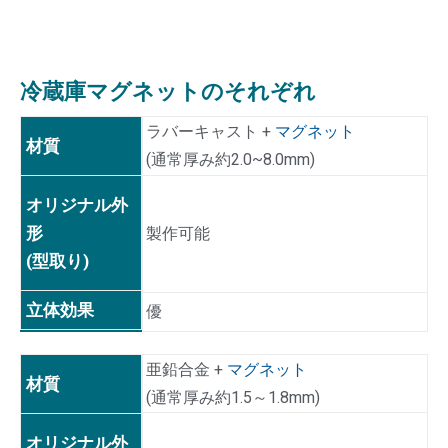
冷蔵庫マグネットのそれぞれ
ラバーキャスト +
マグネット
材質
(通常厚み約2.0~8.0mm)
オリジナル外
形
製作可能
(型取り)
立体効果
優
亜鉛合金 +
マグネット
材質
(通常厚み約1.5～1.8mm)
オリジナル外