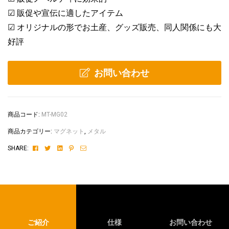
☑ 販促や宣伝に適したアイテム
☑ オリジナルの形でお土産、グッズ販売、同人関係にも大
好評
お問い合わせ
商品コード:
MT-MG02
商品カテゴリー:
マグネット
,
メタル
Facebook
Twitter
Linkedin
Pinterest
Email
SHARE:
ご紹介
仕様
お問い合わせ